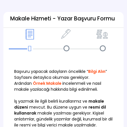
Makale Hizmeti - Yazar Başvuru Formu
Başvuru yapacak adayların öncelikle “
Bilgi Alın
”
Sayfasını detaylıca okuması gerekiyor.
Ardından
Örnek Makale
incelenmeli ve nasıl
makale yazılacağı hakkında bilgi edinilmeli.
İş yazmak ile ilgili belirli kurallarımız ve
makale
düzeni
mevcut. Bu düzene uygun ve
resmi dil
kullanarak
makale yazılması gerekiyor. Kişisel
anlatımlar, gündelik yazımlar değil, kurumsal bir dil
ile resmi ve bilgi verici makale yazılmalıdır.